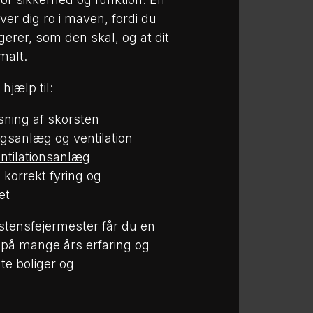
er dig ro i maven, fordi du
erer, som den skal, og at dit
malt.
hjælp til:
sning af skorsten
ingsanlæg og ventilation
ntilationsanlæg
korrekt fyring og
et
stensfejermester får du en
t på mange års erfaring og
te boliger og