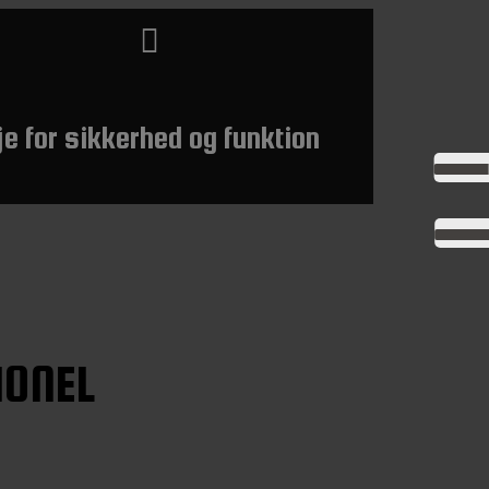
je for sikkerhed og funktion
IONEL