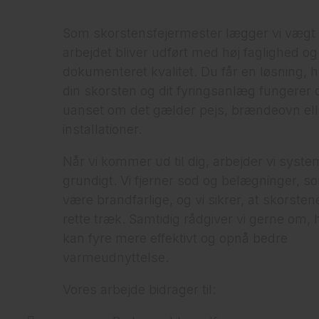
Som skorstensfejermester lægger vi vægt 
arbejdet bliver udført med høj faglighed og
dokumenteret kvalitet. Du får en løsning, 
din skorsten og dit fyringsanlæg fungerer 
uanset om det gælder pejs, brændeovn ell
installationer.
Når vi kommer ud til dig, arbejder vi syste
grundigt. Vi fjerner sod og belægninger, s
være brandfarlige, og vi sikrer, at skorsten
rette træk. Samtidig rådgiver vi gerne om,
kan fyre mere effektivt og opnå bedre
varmeudnyttelse.
Vores arbejde bidrager til: