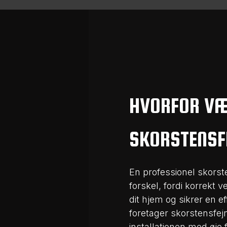
HVORFOR VÆ
SKORSTENSF
En professionel skors
forskel, fordi korrekt 
dit hjem og sikrer en e
foretager skorstensfej
installationen med øje 