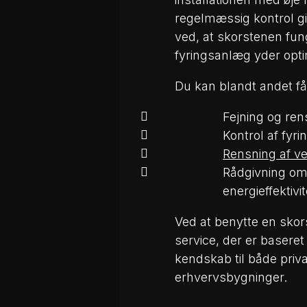
regelmæssig kontrol giv
ved, at skorstenen fung
fyringsanlæg yder opti
Du kan blandt andet få 
Fejning og ren
Kontrol af fyr
Rensning af ve
Rådgivning om 
energieffektivit
Ved at benytte en skor
service, der er basere
kendskab til både priva
erhvervsbygninger.